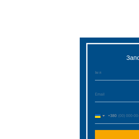
Зап
+380