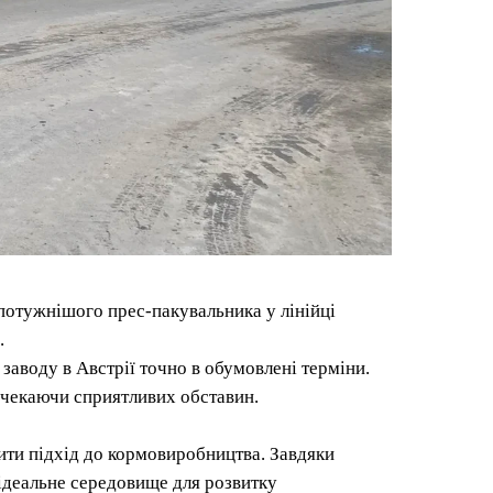
отужнішого прес-пакувальника у лінійці
.
заводу в Австрії точно в обумовлені терміни.
е чекаючи сприятливих обставин.
ити підхід до кормовиробництва. Завдяки
 ідеальне середовище для розвитку