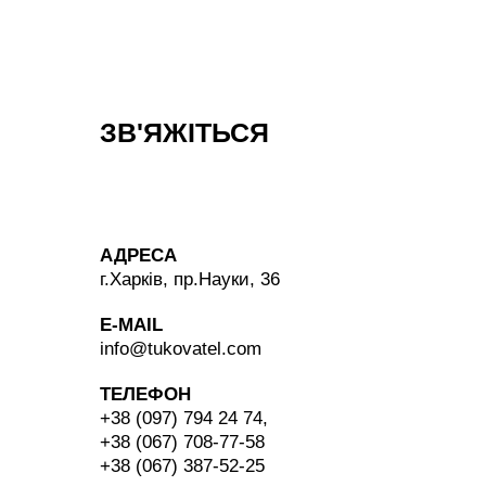
ЗВ'ЯЖІТЬСЯ
З НАМИ
АДРЕСА
г.Харків, пр.Науки, 36
E-MAIL
info@tukovatel.com
ТЕЛЕФОН
+38 (097) 794 24 74
,
+38 (067) 708-77-58
+38 (067) 387-52-25