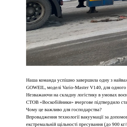
Наша команда успішно завершила одну з найваж
GOWEIL, моделі Vario-Master V140, для одного
Незважаючи на складну логістику в умовах воєн
СТОВ «Воскобійники» вчергове підтвердило стат
Чому це важливо для господарства?
Впровадження технології вакуумації за допомо
екстремальній щільності пресування (до 900 кг/