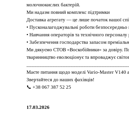
молочнокислих бактерій.
Ми надаэм повний комплекс підтримки
Доставка агрегату — це лише початок нашої спі
• Пусконалагоджувальні роботи безпосередньо в
• Навчання операторів та технічного персонал
• Забезпечення господарства запасом преміальн
Ми дякуємо СТОВ «Воскобійники» за довіру. По
тваринництво еволюціонує та впроваджує світов
_______________________________________
Маєте питання щодо моделі Vario-Master V140 
Звертайтеся до наших фахівців!
📞 +38 067 387 52 25
17.03.2026