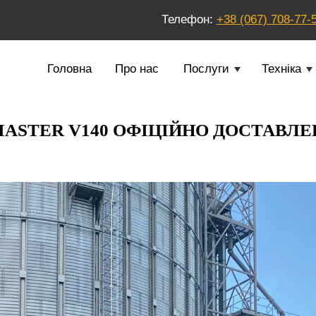
Телефон:
+38 (067) 708-77-
Головна
Про нас
Послуги
Техніка
ASTER V140 ОФІЦІЙНО ДОСТАВЛЕ