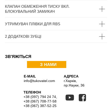
КЛАПАН ОБМЕЖЕННЯ ТИСКУ ВКЛ.
БЛОКУВАЛЬНИЙ ЗАМИКАЧ
УТРИМУВАЧ ПЛІВКИ ДЛЯ RBS
2 ДОДАТКОВІ ЗУБЦІ
ЗВ'ЯЖІТЬСЯ
З НАМИ
E-MAIL
АДРЕСА
info@tukovatel.com
г.Харків,
пр.Науки, 36
ТЕЛЕФОН
+38 (097) 794 24 74
,
+38 (067) 708-77-58
+38 (067) 387-52-25