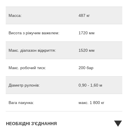
Масса:
487 кг
Висота з ріжучим важелем:
1720 мм
Макс. діапазон відкриття:
1520 мм
Макс. робочий тиск:
200 бар
Діаметр рулонів:
0,90 - 1,60 м
Вага пакунка:
макс. 1 800 кг
НЕОБХІДНІ З'ЄДНАННЯ