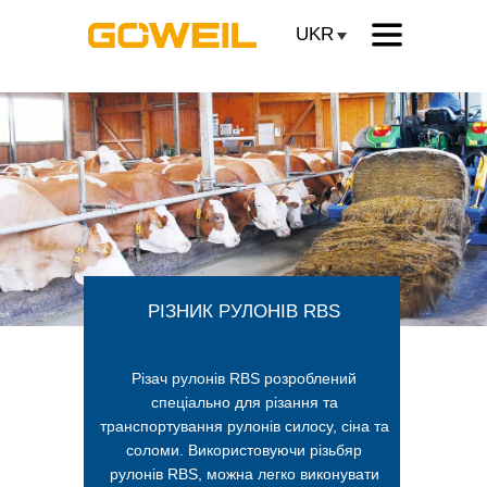
UKR
РІЗНИК РУЛОНІВ RBS
Різач рулонів RBS розроблений
спеціально для різання та
транспортування рулонів силосу, сіна та
соломи. Використовуючи різьбяр
рулонів RBS, можна легко виконувати