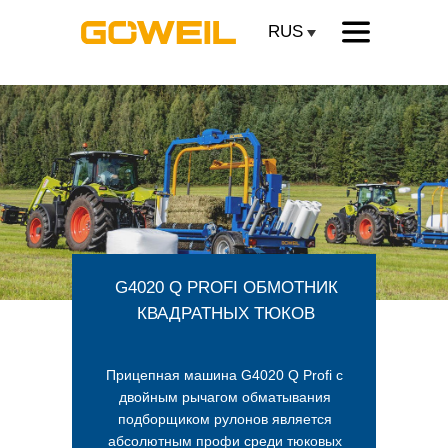
RUS
G4020 Q PROFI ОБМОТНИК
КВАДРАТНЫХ ТЮКОВ
Прицепная машина G4020 Q Profi с
двойным рычагом обматывания
подборщиком рулонов является
абсолютным профи среди тюковых