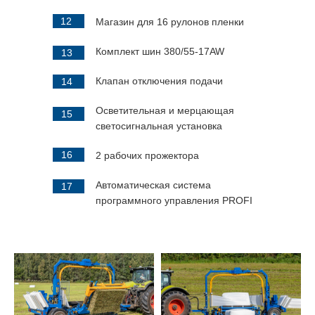
12
Магазин для 16 рулонов пленки
Комплект шин 380/55-17AW
13
Клапан отключения подачи
14
Осветительная и мерцающая
15
светосигнальная установка
16
2 рабочих прожектора
Автоматическая система
17
программного управления PROFI