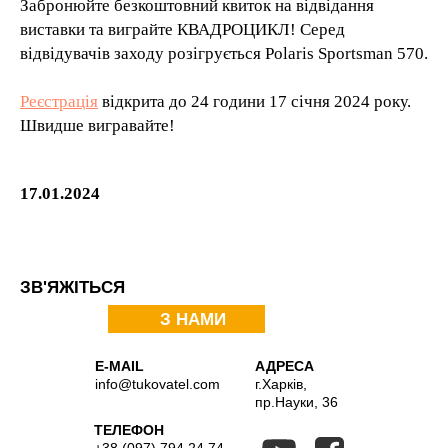
Забронюйте безкоштовний квиток на відвідання
виставки та виграйте КВАДРОЦИКЛ! Серед
відвідувачів заходу розігрується Polaris Sportsman 570.
Реєстрація
відкрита до 24 години 17 січня 2024 року.
Швидше вигравайте!
17.01.2024
ЗВ'ЯЖІТЬСЯ
З НАМИ
E-MAIL
АДРЕСА
info@tukovatel.com
г.Харків,
пр.Науки, 36
ТЕЛЕФОН