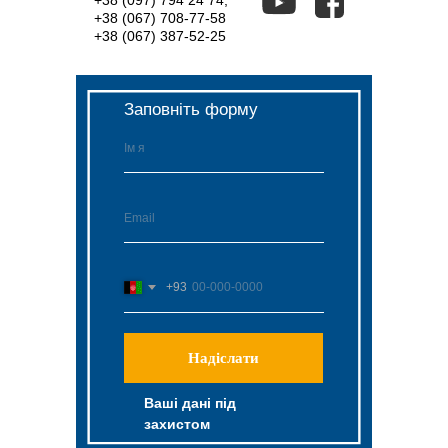
+38 (097) 794 24 74
,
+38 (067) 708-77-58
+38 (067) 387-52-25
Заповніть форму
+93
Надіслати
Ваші дані під
захистом